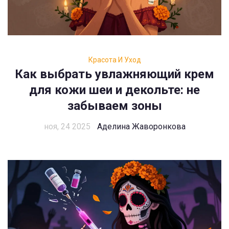
Красота И Уход
Как выбрать увлажняющий крем
для кожи шеи и декольте: не
забываем зоны
ноя, 24 2025
Аделина Жаворонкова