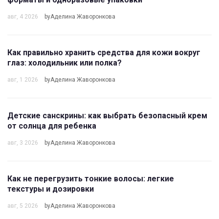
авг, 4 2026
byАделина Жаворонкова
Как правильно хранить средства для кожи вокруг
глаз: холодильник или полка?
авг, 1 2026
byАделина Жаворонкова
Детские санскрины: как выбрать безопасный крем
от солнца для ребенка
авг, 3 2026
byАделина Жаворонкова
Как не перегрузить тонкие волосы: легкие
текстуры и дозировки
авг, 5 2026
byАделина Жаворонкова