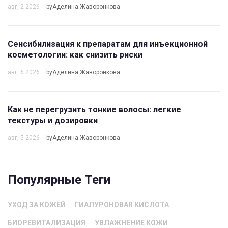
авг, 2 2026
byАделина Жаворонкова
Сенсибилизация к препаратам для инъекционной
косметологии: как снизить риски
авг, 6 2026
byАделина Жаворонкова
Как не перегрузить тонкие волосы: легкие
текстуры и дозировки
авг, 5 2026
byАделина Жаворонкова
Популярные Теги
УХОД ЗА КОЖЕЙ
ГИАЛУРОНОВАЯ КИСЛОТА
БИОРЕВИТАЛИЗАЦИЯ
УВЛАЖНЕНИЕ КОЖИ