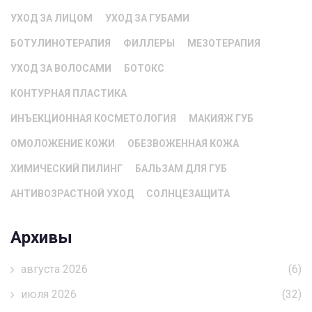
УХОД ЗА ЛИЦОМ
УХОД ЗА ГУБАМИ
БОТУЛИНОТЕРАПИЯ
ФИЛЛЕРЫ
МЕЗОТЕРАПИЯ
УХОД ЗА ВОЛОСАМИ
БОТОКС
КОНТУРНАЯ ПЛАСТИКА
ИНЪЕКЦИОННАЯ КОСМЕТОЛОГИЯ
МАКИЯЖ ГУБ
ОМОЛОЖЕНИЕ КОЖИ
ОБЕЗВОЖЕННАЯ КОЖА
ХИМИЧЕСКИЙ ПИЛИНГ
БАЛЬЗАМ ДЛЯ ГУБ
АНТИВОЗРАСТНОЙ УХОД
СОЛНЦЕЗАЩИТА
Архивы
августа 2026
(6)
июля 2026
(32)