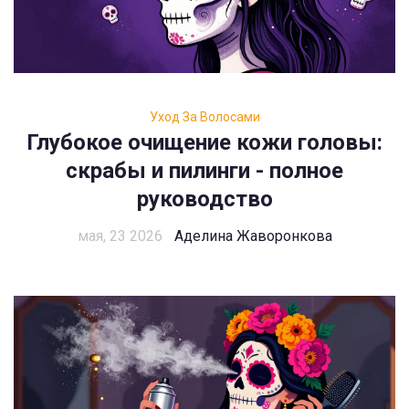
Уход За Волосами
Глубокое очищение кожи головы:
скрабы и пилинги - полное
руководство
мая, 23 2026
Аделина Жаворонкова