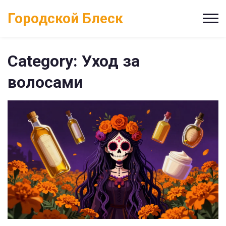
Городской Блеск
Category: Уход за
волосами