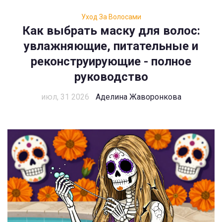
Уход За Волосами
Как выбрать маску для волос:
увлажняющие, питательные и
реконструирующие - полное
руководство
июл, 31 2026
Аделина Жаворонкова