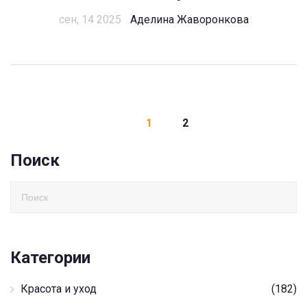
сен, 14 2025
Аделина Жаворонкова
1
2
Поиск
Категории
Красота и уход
(182)