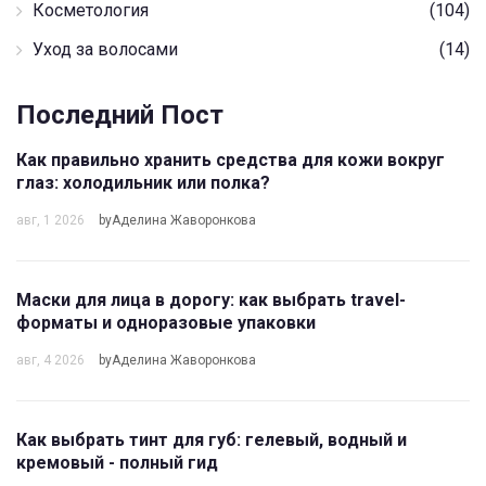
Косметология
(104)
Уход за волосами
(14)
Последний Пост
Как правильно хранить средства для кожи вокруг
глаз: холодильник или полка?
авг, 1 2026
byАделина Жаворонкова
Маски для лица в дорогу: как выбрать travel-
форматы и одноразовые упаковки
авг, 4 2026
byАделина Жаворонкова
Как выбрать тинт для губ: гелевый, водный и
кремовый - полный гид