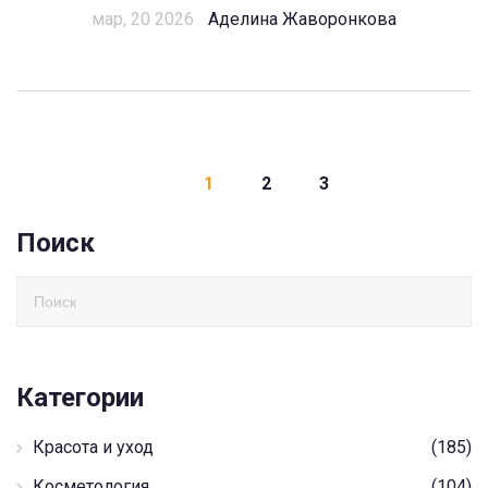
мар, 20 2026
Аделина Жаворонкова
1
2
3
Поиск
Категории
Красота и уход
(185)
Косметология
(104)