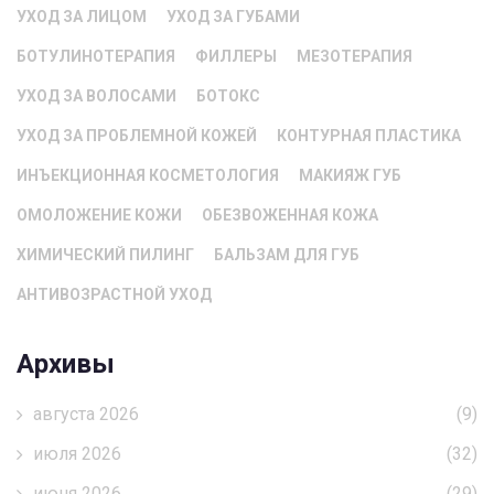
УХОД ЗА ЛИЦОМ
УХОД ЗА ГУБАМИ
БОТУЛИНОТЕРАПИЯ
ФИЛЛЕРЫ
МЕЗОТЕРАПИЯ
УХОД ЗА ВОЛОСАМИ
БОТОКС
УХОД ЗА ПРОБЛЕМНОЙ КОЖЕЙ
КОНТУРНАЯ ПЛАСТИКА
ИНЪЕКЦИОННАЯ КОСМЕТОЛОГИЯ
МАКИЯЖ ГУБ
ОМОЛОЖЕНИЕ КОЖИ
ОБЕЗВОЖЕННАЯ КОЖА
ХИМИЧЕСКИЙ ПИЛИНГ
БАЛЬЗАМ ДЛЯ ГУБ
АНТИВОЗРАСТНОЙ УХОД
Архивы
августа 2026
(9)
июля 2026
(32)
июня 2026
(29)