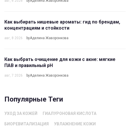
авг, 6 2026
byАделина Жаворонкова
Как выбирать нишевые ароматы: гид по брендам,
концентрациям и стойкости
авг, 8 2026
byАделина Жаворонкова
Как выбрать очищение для кожи с акне: мягкие
ПАВ и правильный pH
авг, 7 2026
byАделина Жаворонкова
Популярные Теги
УХОД ЗА КОЖЕЙ
ГИАЛУРОНОВАЯ КИСЛОТА
БИОРЕВИТАЛИЗАЦИЯ
УВЛАЖНЕНИЕ КОЖИ