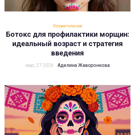
Косметология
Ботокс для профилактики морщин:
идеальный возраст и стратегия
введения
мар, 27 2026
Аделина Жаворонкова