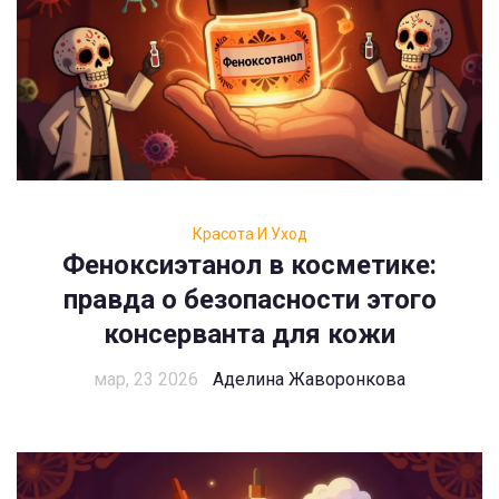
Красота И Уход
Феноксиэтанол в косметике:
правда о безопасности этого
консерванта для кожи
мар, 23 2026
Аделина Жаворонкова