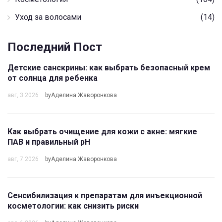
Уход за волосами
(14)
Последний Пост
Детские санскрины: как выбрать безопасный крем
от солнца для ребенка
авг, 3 2026
byАделина Жаворонкова
Как выбрать очищение для кожи с акне: мягкие
ПАВ и правильный pH
авг, 7 2026
byАделина Жаворонкова
Сенсибилизация к препаратам для инъекционной
косметологии: как снизить риски