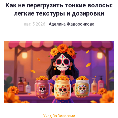
Как не перегрузить тонкие волосы:
легкие текстуры и дозировки
авг, 5 2026
Аделина Жаворонкова
Уход За Волосами