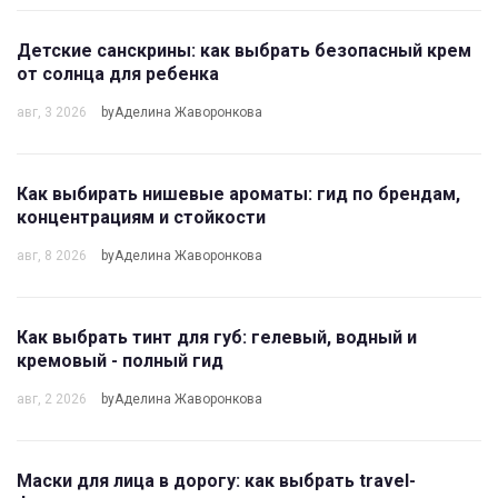
Детские санскрины: как выбрать безопасный крем
от солнца для ребенка
авг, 3 2026
byАделина Жаворонкова
Как выбирать нишевые ароматы: гид по брендам,
концентрациям и стойкости
авг, 8 2026
byАделина Жаворонкова
Как выбрать тинт для губ: гелевый, водный и
кремовый - полный гид
авг, 2 2026
byАделина Жаворонкова
Маски для лица в дорогу: как выбрать travel-