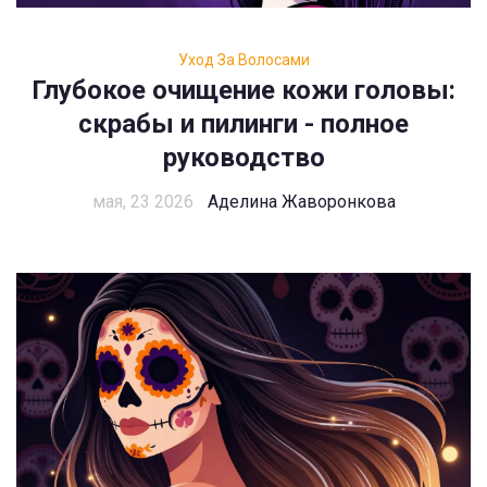
Уход За Волосами
Глубокое очищение кожи головы:
скрабы и пилинги - полное
руководство
мая, 23 2026
Аделина Жаворонкова