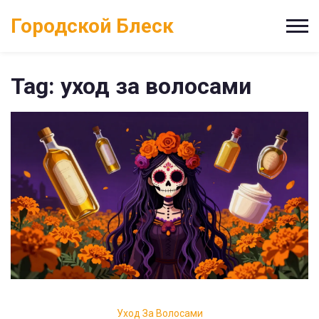
Городской Блеск
Tag: уход за волосами
Уход За Волосами