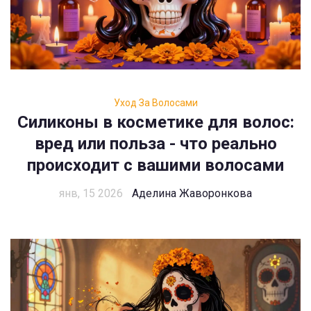
Уход За Волосами
Силиконы в косметике для волос:
вред или польза - что реально
происходит с вашими волосами
янв, 15 2026
Аделина Жаворонкова