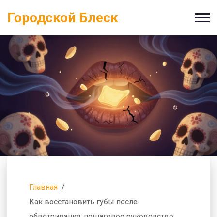
Городской Блеск
Главная
Как восстановить губы после
обветривания: пошаговое руководство