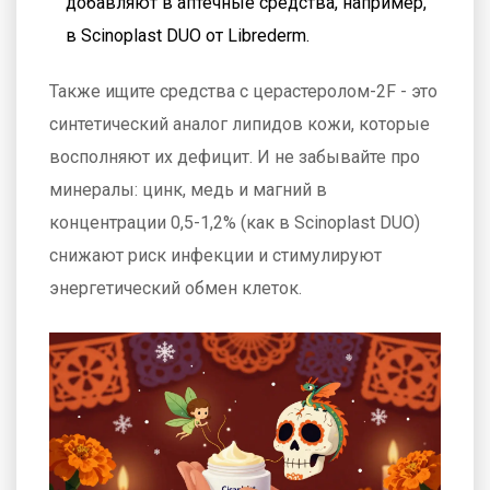
добавляют в аптечные средства, например,
в Scinoplast DUO от Librederm.
Также ищите средства с церастеролом-2F - это
синтетический аналог липидов кожи, которые
восполняют их дефицит. И не забывайте про
минералы: цинк, медь и магний в
концентрации 0,5-1,2% (как в Scinoplast DUO)
снижают риск инфекции и стимулируют
энергетический обмен клеток.