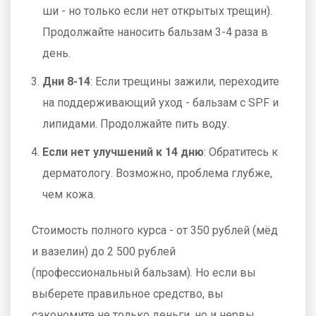
ши - но только если нет открытых трещин).
Продолжайте наносить бальзам 3-4 раза в
день.
Дни 8-14
: Если трещины зажили, переходите
на поддерживающий уход - бальзам с SPF и
липидами. Продолжайте пить воду.
Если нет улучшений к 14 дню
: Обратитесь к
дерматологу. Возможно, проблема глубже,
чем кожа.
Стоимость полного курса - от 350 рублей (мёд
и вазелин) до 2 500 рублей
(профессиональный бальзам). Но если вы
выберете правильное средство, вы
сэкономите не только деньги, но и нервы.