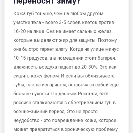
переносят зиму?
Кожа губ тоньше, чем на любом другом
участке тела - всего 3-5 слоёв клеток против
16-20 на лице. Она не имеет сальных желез,
которые выделяют жир для защиты. Поэтому
она быстро теряет влагу. Когда на улице минус
10-15 градусов, а в помещении стоит батарея,
влажность воздуха падает до 20-30%. Это как
сушить кожу феном. И если вы облизываете
губы, слюна испаряется, оставляя за собой ещё
больше сухости. По данным Росстата, 65%
россиян сталкиваются с обветриванием губ в
осенне-зимний период. Это не просто
неудобство - это повреждение кожи, которое
может превратиться в хроническую проблему.