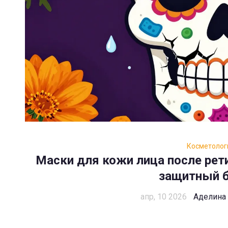
Косметолог
Маски для кожи лица после рет
защитный 
апр, 10 2026
Аделина