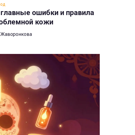
ход
: главные ошибки и правила
роблемной кожи
 Жаворонкова