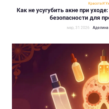
Красота И У
Как не усугубить акне при уходе
безопасности для п
мар, 31 2026
Аделина