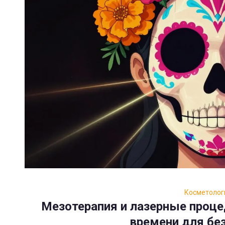
Косметолог
Мезотерапия и лазерные проце
времени для бе