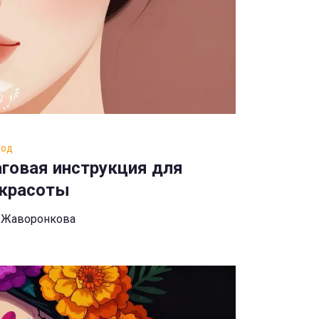
ход
говая инструкция для
 красоты
 Жаворонкова