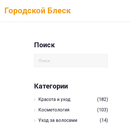
Городской Блеск
Поиск
Категории
Красота и уход
(182)
Косметология
(103)
Уход за волосами
(14)