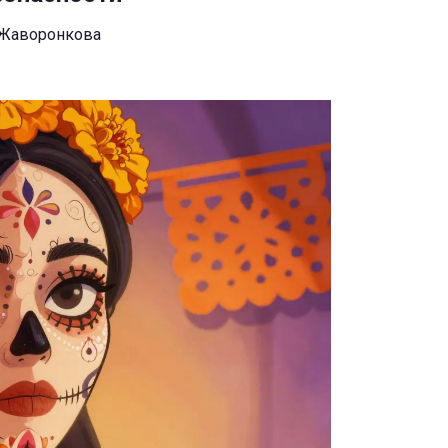
 Жаворонкова