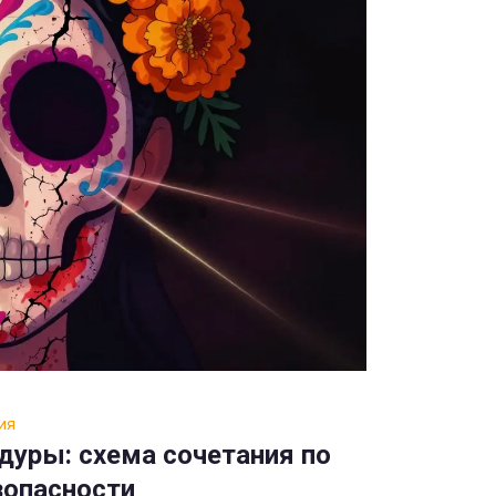
ия
дуры: схема сочетания по
зопасности