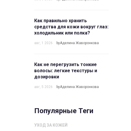
Как правильно хранить
средства для кожи вокруг глаз:
холодильник или полка?
авг, 1 2026
byАделина Жаворонкова
Как не перегрузить тонкие
волосы: легкие текстуры и
дозировки
авг, 5 2026
byАделина Жаворонкова
Популярные Теги
УХОД ЗА КОЖЕЙ