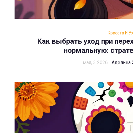
Красота И У
Как выбрать уход при пере
нормальную: страте
мая, 3 2026
Аделина