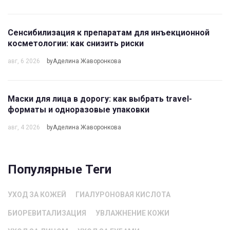
Сенсибилизация к препаратам для инъекционной
косметологии: как снизить риски
авг, 6 2026
byАделина Жаворонкова
Маски для лица в дорогу: как выбрать travel-
форматы и одноразовые упаковки
авг, 4 2026
byАделина Жаворонкова
Популярные Теги
УХОД ЗА КОЖЕЙ
ГИАЛУРОНОВАЯ КИСЛОТА
БИОРЕВИТАЛИЗАЦИЯ
УВЛАЖНЕНИЕ КОЖИ