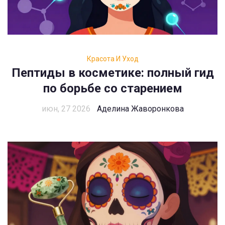
Красота И Уход
Пептиды в косметике: полный гид
по борьбе со старением
июн, 27 2026
Аделина Жаворонкова