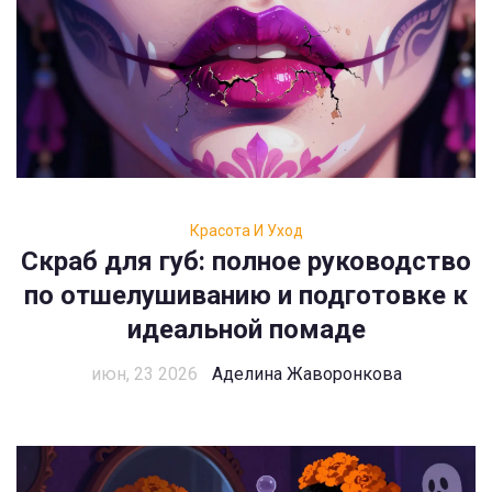
Красота И Уход
Скраб для губ: полное руководство
по отшелушиванию и подготовке к
идеальной помаде
июн, 23 2026
Аделина Жаворонкова