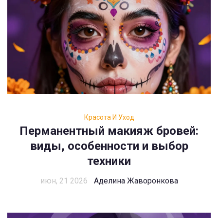
Красота И Уход
Перманентный макияж бровей:
виды, особенности и выбор
техники
июн, 21 2026
Аделина Жаворонкова