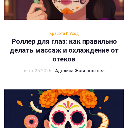
Красота И Уход
Роллер для глаз: как правильно
делать массаж и охлаждение от
отеков
июн, 26 2026
Аделина Жаворонкова