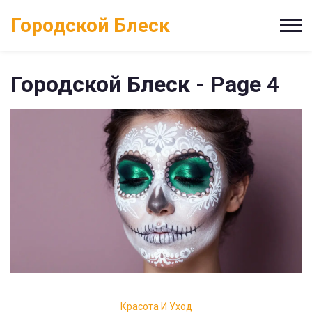
Городской Блеск
Городской Блеск - Page 4
Красота И Уход