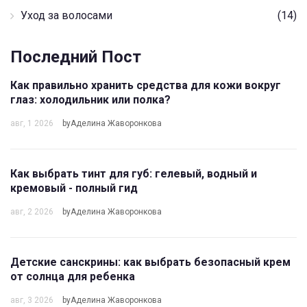
Уход за волосами
(14)
Последний Пост
Как правильно хранить средства для кожи вокруг
глаз: холодильник или полка?
авг, 1 2026
byАделина Жаворонкова
Как выбрать тинт для губ: гелевый, водный и
кремовый - полный гид
авг, 2 2026
byАделина Жаворонкова
Детские санскрины: как выбрать безопасный крем
от солнца для ребенка
авг, 3 2026
byАделина Жаворонкова