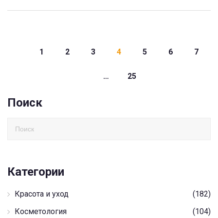
1
2
3
4
5
6
7
…
25
Поиск
Категории
Красота и уход
(182)
Косметология
(104)