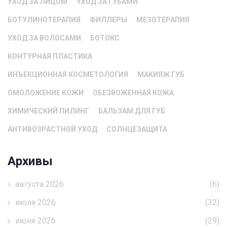
УХОД ЗА ЛИЦОМ
УХОД ЗА ГУБАМИ
БОТУЛИНОТЕРАПИЯ
ФИЛЛЕРЫ
МЕЗОТЕРАПИЯ
УХОД ЗА ВОЛОСАМИ
БОТОКС
КОНТУРНАЯ ПЛАСТИКА
ИНЪЕКЦИОННАЯ КОСМЕТОЛОГИЯ
МАКИЯЖ ГУБ
ОМОЛОЖЕНИЕ КОЖИ
ОБЕЗВОЖЕННАЯ КОЖА
ХИМИЧЕСКИЙ ПИЛИНГ
БАЛЬЗАМ ДЛЯ ГУБ
АНТИВОЗРАСТНОЙ УХОД
СОЛНЦЕЗАЩИТА
Архивы
августа 2026
(6)
июля 2026
(32)
июня 2026
(29)