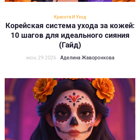
Красота И Уход
Корейская система ухода за кожей:
10 шагов для идеального сияния
(Гайд)
июн, 29 2026
Аделина Жаворонкова