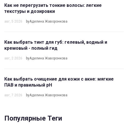
Как не перегрузить тонкие волосы: легкие
текстуры и дозировки
авг, 5 2026
byАделина Жаворонкова
Как выбрать тинт для губ: гелевый, водный и
кремовый - полный гид
авг, 2 2026
byАделина Жаворонкова
Как выбрать очищение для кожи с акне: мягкие
ПАВ и правильный pH
авг, 7 2026
byАделина Жаворонкова
Популярные Теги