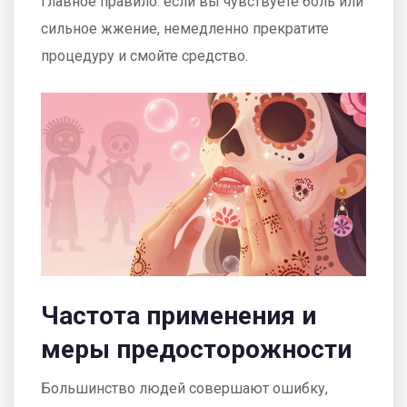
Главное правило: если вы чувствуете боль или
сильное жжение, немедленно прекратите
процедуру и смойте средство.
Частота применения и
меры предосторожности
Большинство людей совершают ошибку,