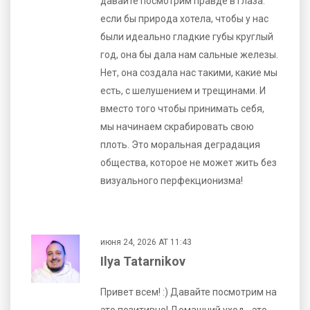
давайте посмотрим правде в глаза:
если бы природа хотела, чтобы у нас
были идеально гладкие губы круглый
год, она бы дала нам сальные железы.
Нет, она создала нас такими, какие мы
есть, с шелушением и трещинами. И
вместо того чтобы принимать себя,
мы начинаем скрабировать свою
плоть. Это моральная деградация
общества, которое не может жить без
визуального перфекционизма!
июня 24, 2026 AT 11:43
Ilya Tatarnikov
Привет всем! :) Давайте посмотрим на
это позитивно! Домашний уход - это