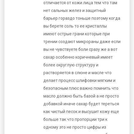
отличается от кожи лица тем что там
нет сальных желез и защитный
барьер гораздо тоньше поэтому когда
вы берете соль то ее кристаллы
имеют острые грани которые при
трении создают микрораны даже если
вы не чувствуете боли сразу же а вот
сахар особенно коричневый имеет
более округлую структуру и
растворяется в слюне и масле что
делает процесс шлифовки мягким и
безопасным плюс важно помнить что
масло должно быть базой а не просто
добавкой иначе сахар будет тереться
как чистый песок и высушит кожу еще
больше так что пропорции три к
одному это не просто цифры из