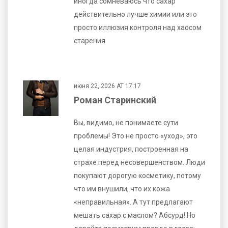
иногда сомневаюсь что сахар
действительно лучше химии или это
просто иллюзия контроля над хаосом
старения
июня 22, 2026 AT 17:17
Роман Старинский
Вы, видимо, не понимаете сути
проблемы! Это не просто «уход», это
целая индустрия, построенная на
страхе перед несовершенством. Люди
покупают дорогую косметику, потому
что им внушили, что их кожа
«неправильная». А тут предлагают
мешать сахар с маслом? Абсурд! Но