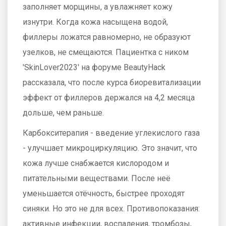
заполняет морщины, а увлажняет кожу
изнутри. Когда кожа насыщена водой,
филлеры ложатся равномерно, не образуют
узелков, не смещаются. Пациентка с ником
'SkinLover2023' на форуме BeautyHack
рассказала, что после курса биоревитализации
эффект от филлеров держался на 4,2 месяца
дольше, чем раньше.
Карбокситерапия - введение углекислого газа
- улучшает микроциркуляцию. Это значит, что
кожа лучше снабжается кислородом и
питательными веществами. После неё
уменьшается отёчность, быстрее проходят
синяки. Но это не для всех. Противопоказания:
активные инфекции, воспаления, тромбозы,