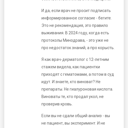
И да, если врач не просит подписать
информированное согласие - бегите.
Это не рекомендация, это правило
выживания. В 2024 году, когда есть
протоколы Минздрава, - это уже не
про недостаток знаний, а про корысть.
Я как врач-дерматолог с 12-летним
стажем видела, как пациентки
приходят с гематомами, а потом в суд
идут. И знаете, кто виноват? Не
препараты. Не гиалуроновая кислота.
Виноваты те, кто продал укол, не
проверив кровь.
Если вы не сдали общий анализ - вы
не пациент, вы эксперимент. И не