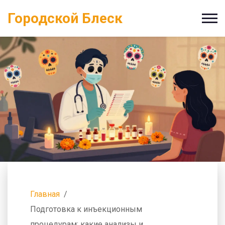
Городской Блеск
Главная
Подготовка к инъекционным
процедурам: какие анализы и