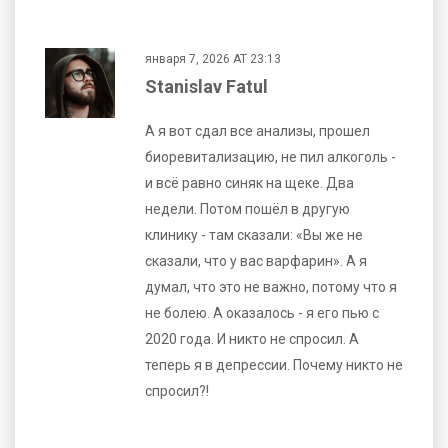
января 7, 2026 AT 23:13
Stanislav Fatul
А я вот сдал все анализы, прошел
биоревитализацию, не пил алкоголь -
и всё равно синяк на щеке. Два
недели. Потом пошёл в другую
клинику - там сказали: «Вы же не
сказали, что у вас варфарин». А я
думал, что это не важно, потому что я
не болею. А оказалось - я его пью с
2020 года. И никто не спросил. А
теперь я в депрессии. Почему никто не
спросил?!