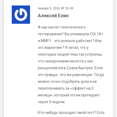
января 9, 2026 AT 20:49
Алексей Елин
А как насчёт генетического
тестирования? Вы упомянули COL1A1
и MMP1 - это реально работает? Или
это маркетинг? Я читал, что у
некоторых людей гены так устроены,
что гиалуроновая кислота у них
расщепляется в 2 раза быстрее. Если
это правда - это же революция. Тогда
можно точно подобрать дозу и не
переплачивать за «эффект на 2
месяца», который потом пропадает
через 3 недели.
Кто-нибудь проходил такой тест? Есть