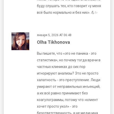
буду слушать тех, кто говорит «у меня
всё было нормально и без них». 💪✨
января 5, 2026 AT 06:48
Olha Tikhonova
Вы пишете, что «это не паника - это
статистика», но почему тогда врачи в
частных клиниках до сих пор
игнорируют анализы? Это не просто
халатность - это преступление. Люди
умирают от неправильных инъекций,
а их всё равно принимают без
коагулограммы, потому что «клиент
хочет просто укол» - это
безответственность, а не медицина.