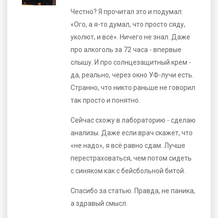
Честно? Я прочитал это и подумал:
«Ого, а я-то думал, что просто сяду,
уколют, и всё». Ничего не знал. Даже
про алкоголь за 72 часа - впервые
слышу. И про солнцезащитный крем -
да, реально, через окно УФ-лучи есть.
Странно, что никто раньше не говорил
так просто и понятно.
Сейчас схожу в лабораторию - сделаю
анализы. Даже если врач скажет, что
«не надо», я всё равно сдам. Лучше
перестраховаться, чем потом сидеть
с синяком как с бейсбольной битой.
Спасибо за статью. Правда, не паника,
а здравый смысл.