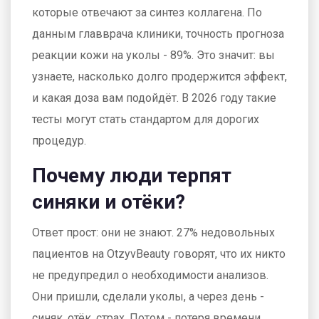
которые отвечают за синтез коллагена. По
данным главврача клиники, точность прогноза
реакции кожи на уколы - 89%. Это значит: вы
узнаете, насколько долго продержится эффект,
и какая доза вам подойдёт. В 2026 году такие
тесты могут стать стандартом для дорогих
процедур.
Почему люди терпят
синяки и отёки?
Ответ прост: они не знают. 27% недовольных
пациентов на OtzyvBeauty говорят, что их никто
не предупредил о необходимости анализов.
Они пришли, сделали уколы, а через день -
синяк, отёк, страх. Потом - потеря времени,