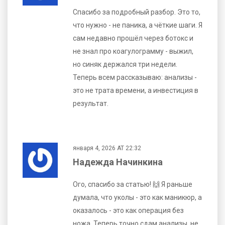
Спасибо за подробный разбор. Это то,
что нужно - не паника, а чёткие шаги. Я
сам недавно прошёл через ботокс и
не знал про коагулограмму - выжил,
но синяк держался три недели.
Теперь всем рассказываю: анализы -
это не трата времени, а инвестиция в
результат.
января 4, 2026 AT 22:32
Надежда Начинкина
Ого, спасибо за статью! 🙌 Я раньше
думала, что уколы - это как маникюр, а
оказалось - это как операция без
ножа. Теперь точно сдам анализы, не