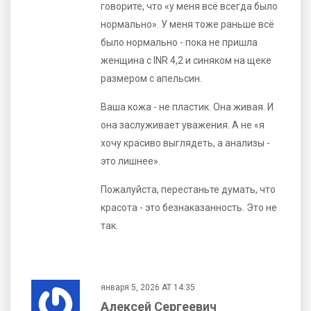
говорите, что «у меня всё всегда было
нормально». У меня тоже раньше всё
было нормально - пока не пришла
женщина с INR 4,2 и синяком на щеке
размером с апельсин.
Ваша кожа - не пластик. Она живая. И
она заслуживает уважения. А не «я
хочу красиво выглядеть, а анализы -
это лишнее».
Пожалуйста, перестаньте думать, что
красота - это безнаказанность. Это не
так.
января 5, 2026 AT 14:35
Алексей Сергеевич