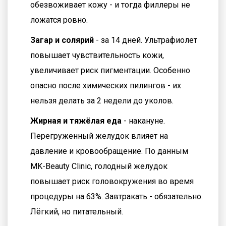
обезвоживает кожу - и тогда филлеры не
ложатся ровно.
Загар и солярий
- за 14 дней. Ультрафиолет
повышает чувствительность кожи,
увеличивает риск пигментации. Особенно
опасно после химических пилингов - их
нельзя делать за 2 недели до уколов.
Жирная и тяжёлая еда
- накануне.
Перегруженный желудок влияет на
давление и кровообращение. По данным
MK-Beauty Clinic, голодный желудок
повышает риск головокружения во время
процедуры на 63%. Завтракать - обязательно.
Лёгкий, но питательный.