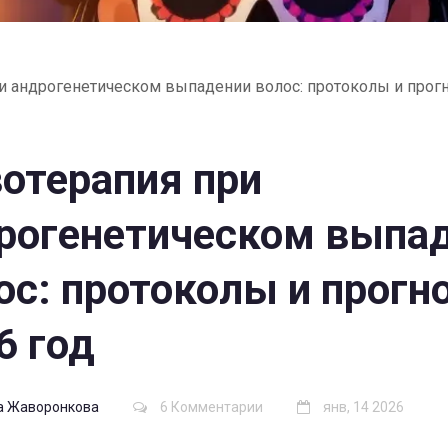
и андрогенетическом выпадении волос: протоколы и прогн
отерапия при
рогенетическом выпа
ос: протоколы и прогно
6 год
а Жаворонкова
6 Комментарии
янв, 14 2026