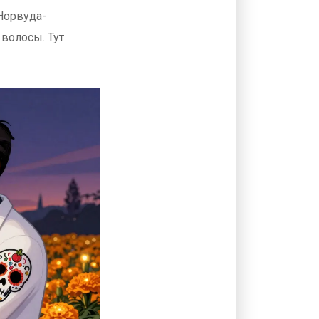
 Норвуда-
 волосы. Тут