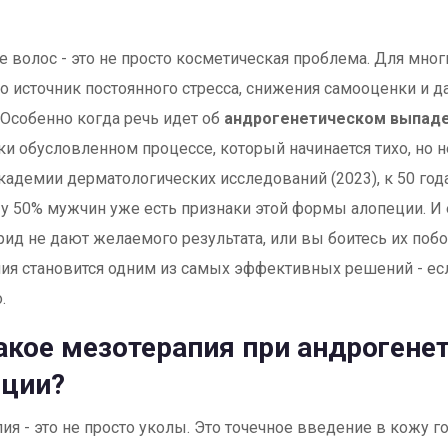
 волос - это не просто косметическая проблема. Для мно
о источник постоянного стресса, снижения самооценки и 
 Особенно когда речь идет об
андрогенетическом выпаде
ки обусловленном процессе, который начинается тихо, но 
адемии дерматологических исследований (2023), к 50 год
у 50% мужчин уже есть признаки этой формы алопеции. И
рид не дают желаемого результата, или вы боитесь их поб
ия становится одним из самых эффективных решений - ес
.
акое мезотерапия при андрогене
еции?
ия - это не просто уколы. Это точечное введение в кожу 