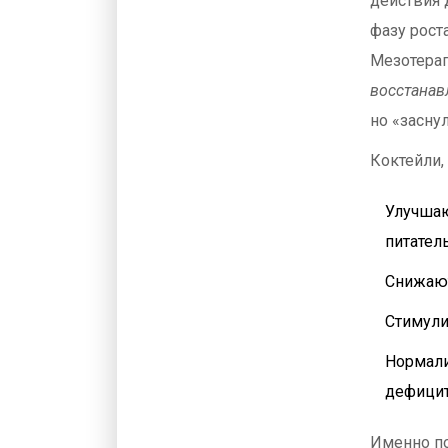
действия 
фазу рост
Мезотерап
восстанав
но «заснул
Коктейли,
Улучшаю
питател
Снижают
Стимули
Нормали
дефицит
Именно по