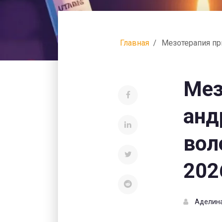
Главная
Мезотерапия пр
Мез
анд
вол
202
Аделин