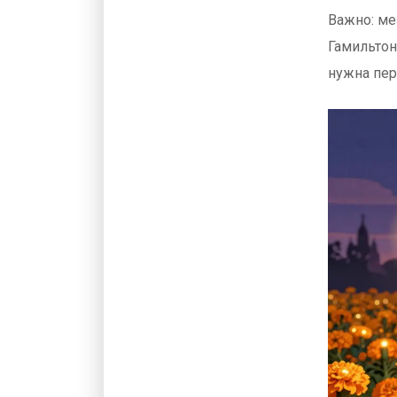
Важно: ме
Гамильтон
нужна пер