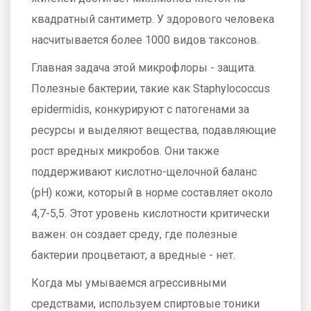
квадратный сантиметр. У здорового человека
насчитывается более 1000 видов таксонов.
Главная задача этой микрофлоры - защита.
Полезные бактерии, такие как
Staphylococcus
epidermidis
, конкурируют с патогенами за
ресурсы и выделяют вещества, подавляющие
рост вредных микробов. Они также
поддерживают кислотно-щелочной баланс
(pH) кожи, который в норме составляет около
4,7-5,5. Этот уровень кислотности критически
важен: он создает среду, где полезные
бактерии процветают, а вредные - нет.
Когда мы умываемся агрессивными
средствами, используем спиртовые тоники