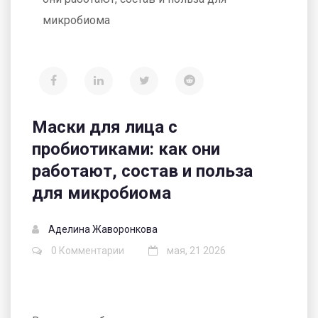
микробиома
Маски для лица с
пробиотиками: как они
работают, состав и польза
для микробиома
Аделина Жаворонкова
0 Комментарии
мая, 21 2026