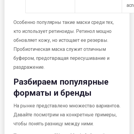
ac
Особенно популярны такие маски среди тех,
кто использует ретиноиды. Ретинол мощно
обновляет кожу, но истощает ее резервы.
Пробиотическая маска служит отличным
буфером, предотвращая пересушивание и
раздражение.
Разбираем популярные
форматы и бренды
На рынке представлено множество вариантов.
Давайте посмотрим на конкретные примеры,
чтобы понять разницу между ними.