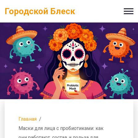
Городской Блеск
Главная
Маски для лица с пробиотиками: как
они работают, состав и польза для