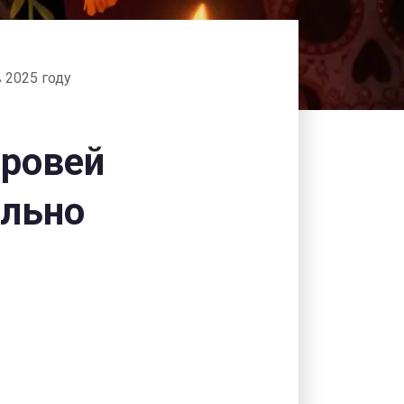
 2025 году
бровей
ельно