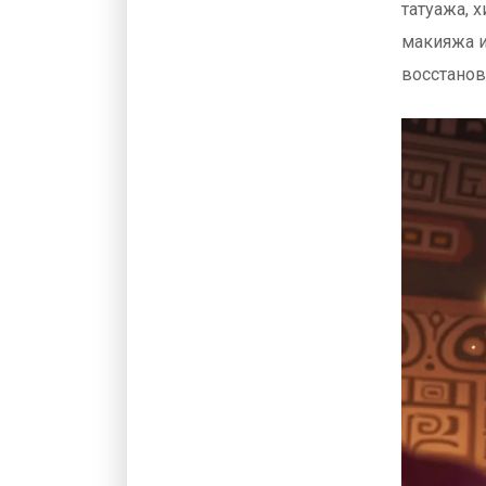
татуажа, 
макияжа и
восстанов