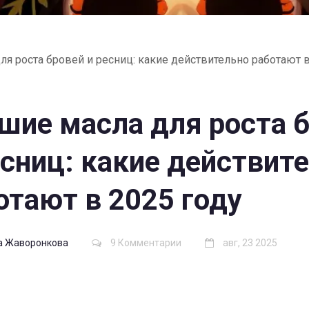
я роста бровей и ресниц: какие действительно работают в
шие масла для роста 
есниц: какие действит
отают в 2025 году
а Жаворонкова
9 Комментарии
авг, 23 2025