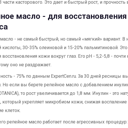
3 части касторового. Это дает и быстрый рост, и прочность
ное масло - для восстановления
са
масло - не самый быстрый, но самый «мягкий» вариант. В
 кислоты, 30-35% олеиновой и 15-20% пальмитиновой. Эт
 восстановления кожи вокруг глаз. Его pH - 5,2-5,8 - почти
тому оно не раздражает.
ость - 75% по данным ExpertCen.ru. За 30 дней ресницы в
. Но если вы берете репейное масло с добавлением инулин
TANICA), то рост увеличивается до 1,8 мм. Инулин - это на
, который укрепляет микробиом кожи, снижая воспаление
е клеток.
го репейное масло работает после агрессивных процедур: