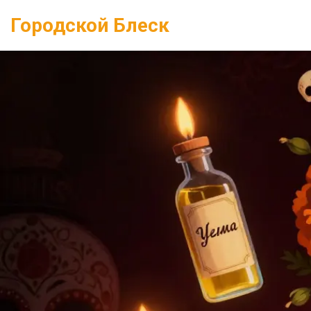
Городской Блеск