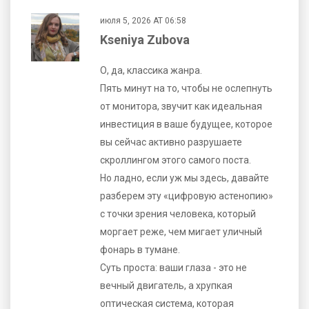
июля 5, 2026 AT 06:58
Kseniya Zubova
О, да, классика жанра.
Пять минут на то, чтобы не ослепнуть
от монитора, звучит как идеальная
инвестиция в ваше будущее, которое
вы сейчас активно разрушаете
скроллингом этого самого поста.
Но ладно, если уж мы здесь, давайте
разберем эту «цифровую астенопию»
с точки зрения человека, который
моргает реже, чем мигает уличный
фонарь в тумане.
Суть проста: ваши глаза - это не
вечный двигатель, а хрупкая
оптическая система, которая