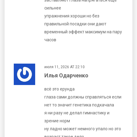
сильнее
упражнения хороши но без
правильной посадки они дают
временный эффект максимум на пару
часов
июля 11, 2026 AT 22:10
Илья Одарченко
всё это ерунда
глаза сами должны справляться если
нет то значит генетика подкачала
я ни разу не делал гимнастику и
зрение норм
ну ладно может немного упало но это
возраст такое дело