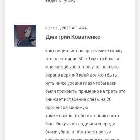
ведет к тупику.
июля 11, 2026 AT 14:44
Дмитрий Коваленко
как специалист по эргономике скажу
что расстояние 50-70 см это база но
многие забывают про угол наклона
экрана верхний край должен быть
чуть ниже уровня глаз чтобы веки
были прикрыты примерно на треть это
снижает испарение слезы на 20
процентов минимум
также важно чтобы источник света
был сбоку а не сзади или спереди
блики убивают контрастность и
заставляют глаза напрягаться еще