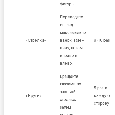
фигуры.
Переводите
взгляд
максимально
«Стрелки»
вверх, затем
8-10 раз
вниз, потом
вправо и
влево.
Вращайте
глазами по
5 раз в
часовой
«Круги»
каждую
стрелке,
сторону
затем
против.