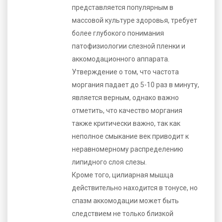
представляется популярным в
массовой культуре здоровья, требует
более глубокого понимания
патофизиологии слезной пленки и
аккомодационного аппарата.
Утверждение о том, что частота
моргания падает до 5-10 раз в минуту,
является верным, однако важно
отметить, что качество моргания
также критически важно, так как
неполное смыкание век приводит к
неравномерному распределению
липидного слоя слезы.
Кроме того, цилиарная мышца
действительно находится в тонусе, но
спазм аккомодации может быть
следствием не только близкой