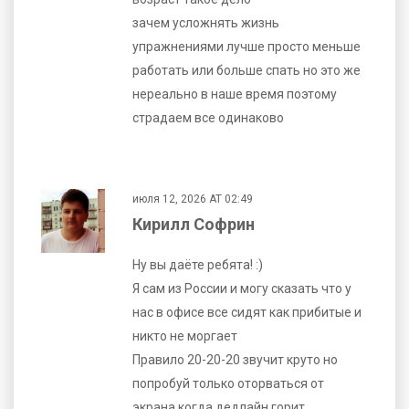
зачем усложнять жизнь
упражнениями лучше просто меньше
работать или больше спать но это же
нереально в наше время поэтому
страдаем все одинаково
июля 12, 2026 AT 02:49
Кирилл Софрин
Ну вы даёте ребята! :)
Я сам из России и могу сказать что у
нас в офисе все сидят как прибитые и
никто не моргает
Правило 20-20-20 звучит круто но
попробуй только оторваться от
экрана когда дедлайн горит