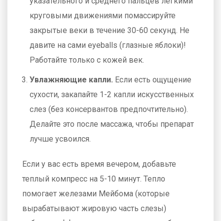
указательного и среднего пальцев легкими
круговыми движениями помассируйте
закрытые веки в течение 30-60 секунд. Не
давите на сами eyeballs (глазные яблоки)!
Работайте только с кожей век.
Увлажняющие капли.
Если есть ощущение
сухости, закапайте 1-2 капли искусственных
слез (без консервантов предпочтительно).
Делайте это после массажа, чтобы препарат
лучше усвоился.
Если у вас есть время вечером, добавьте
теплый компресс на 5-10 минут. Тепло
помогает железами Мейбома (которые
вырабатывают жировую часть слезы)