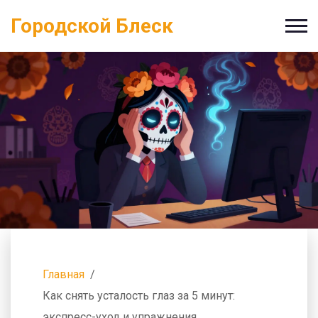
Городской Блеск
Главная
Как снять усталость глаз за 5 минут:
экспресс-уход и упражнения