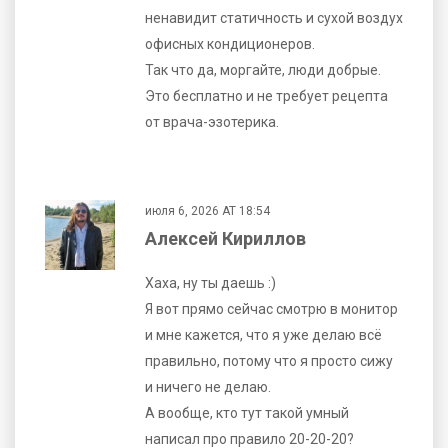
ненавидит статичность и сухой воздух
офисных кондиционеров.
Так что да, моргайте, люди добрые.
Это бесплатно и не требует рецепта
от врача-эзотерика.
июля 6, 2026 AT 18:54
Алексей Кириллов
Хаха, ну ты даешь :)
Я вот прямо сейчас смотрю в монитор
и мне кажется, что я уже делаю всё
правильно, потому что я просто сижу
и ничего не делаю.
А вообще, кто тут такой умный
написал про правило 20-20-20?