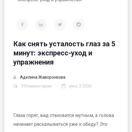
Как снять усталость глаз за 5
минут: экспресс-уход и
упражнения
Аделина Жаворонкова
9 Комментарии
июл, 3 2026
Глаза горят, вид становится мутным, а голова
начинает раскалываться уже к обеду? Это