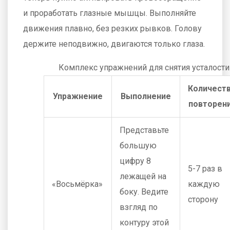
и проработать глазные мышцы. Выполняйте
движения плавно, без резких рывков. Голову
держите неподвижно, двигаются только глаза.
Комплекс упражнений для снятия усталости
Количест
Упражнение
Выполнение
повторен
Представьте
большую
цифру 8
5-7 раз в
лежащей на
«Восьмёрка»
каждую
боку. Ведите
сторону
взгляд по
контуру этой