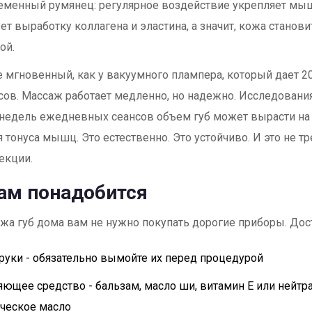
еменный румянец: регулярное воздействие укрепляет мыш
ет выработку коллагена и эластина, а значит, кожа станови
ой.
 мгновенный, как у вакуумного плампера, который дает 2
асов. Массаж работает медленно, но надежно. Исследовани
 недель ежедневных сеансов объем губ может вырасти на 
 тонуса мышц. Это естественно. Это устойчиво. И это не тр
екции.
ам понадобится
жа губ дома вам не нужно покупать дорогие приборы. Дос
руки - обязательно вымойте их перед процедурой
ющее средство - бальзам, масло ши, витамин Е или нейтр
ческое масло