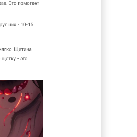
раз. Это помогает
уг них - 10-15
мягко. Щетина
 щетку - это