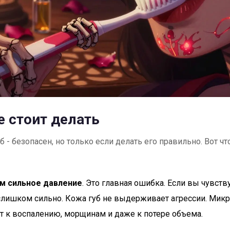
е стоит делать
б - безопасен, но только если делать его правильно. Вот ч
м сильное давление
. Это главная ошибка. Если вы чувств
слишком сильно. Кожа губ не выдерживает агрессии. Ми
т к воспалению, морщинам и даже к потере объема.