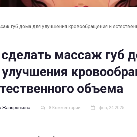
ссаж губ дома для улучшения кровообращения и естествен
 сделать массаж губ 
 улучшения кровообр
стественного объема
а Жаворонкова
8 Комментарии
фев, 24 2025