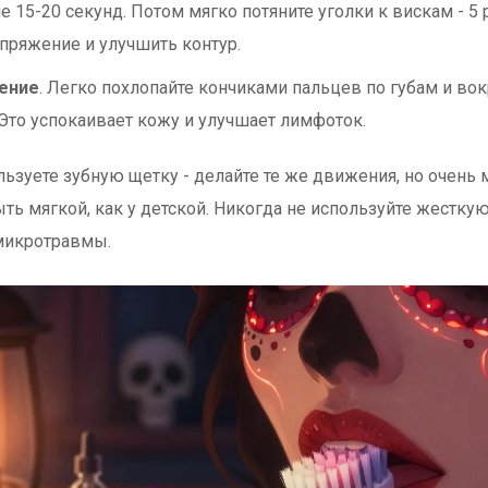
е 15-20 секунд. Потом мягко потяните уголки к вискам - 5 
апряжение и улучшить контур.
ение
. Легко похлопайте кончиками пальцев по губам и вокр
 Это успокаивает кожу и улучшает лимфоток.
льзуете зубную щетку - делайте те же движения, но очень 
ть мягкой, как у детской. Никогда не используйте жесткую
микротравмы.