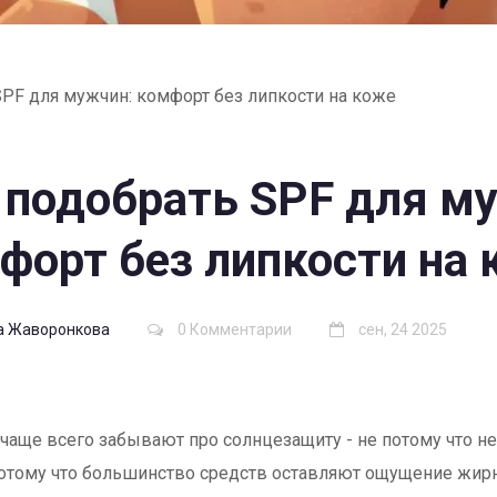
SPF для мужчин: комфорт без липкости на коже
 подобрать SPF для м
форт без липкости на
а Жаворонкова
0 Комментарии
сен, 24 2025
аще всего забывают про солнцезащиту - не потому что не 
потому что большинство средств оставляют ощущение жирн