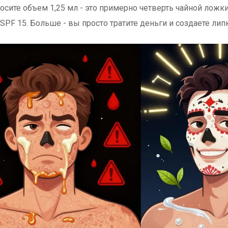
носите объем 1,25 мл - это примерно четверть чайной ложк
 SPF 15. Больше - вы просто тратите деньги и создаете лип