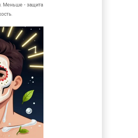
и. Меньше - защита
кость.