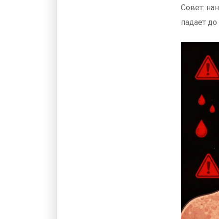
Совет: на
падает до