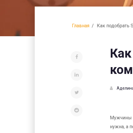
Главная
Как подобрать 
Как
ком
Аделин
Мужчины ч
нужна, а 