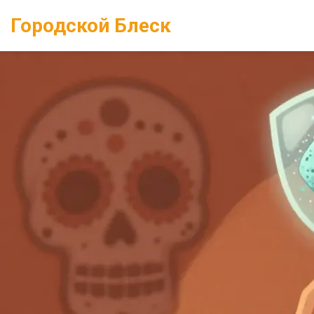
Городской Блеск