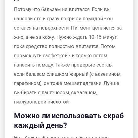
Потому что бальзам не впитался. Если вы
нанесли его и сразу покрыли помадой - он
остался на поверхности. Пигмент цепляется за
жир, а не за кожу. Нужно ждать 10-15 минут,
пока средство полностью впитается. Потом
промокнуть салфеткой - и только потом
наносить помаду. Также проверьте состав:
если бальзам слишком жирный (с вазелином,
парафином), он тоже мешает адгезии. Лучше
выбирать с пантенолом, скваланом,
гиалуроновой кислотой.
Можно ли использовать скраб
каждый день?
Нет. Кожа губ очень тонкая. Ежедневное