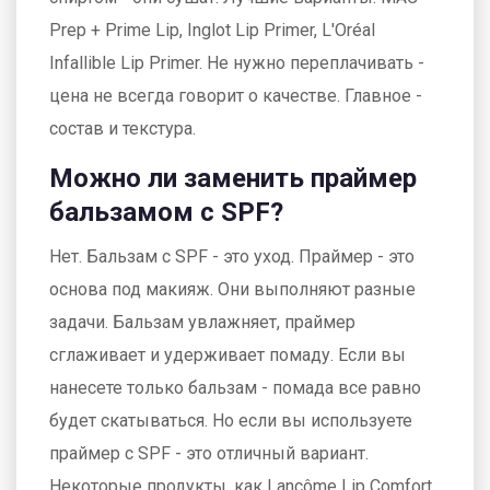
Prep + Prime Lip, Inglot Lip Primer, L'Oréal
Infallible Lip Primer. Не нужно переплачивать -
цена не всегда говорит о качестве. Главное -
состав и текстура.
Можно ли заменить праймер
бальзамом с SPF?
Нет. Бальзам с SPF - это уход. Праймер - это
основа под макияж. Они выполняют разные
задачи. Бальзам увлажняет, праймер
сглаживает и удерживает помаду. Если вы
нанесете только бальзам - помада все равно
будет скатываться. Но если вы используете
праймер с SPF - это отличный вариант.
Некоторые продукты, как Lancôme Lip Comfort