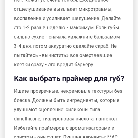
отшелушивание вызывает микротравмы,
воспаление и усиливает шелушение. Делайте
это 1-2 раза в неделю - максимум. Если губы
сильно сухие - сначала увлажните бальзамом
3-4 дня, потом аккуратно сделайте скраб. Не
пытайтесь «вычистить» все омертвевшие
клетки сразу - это вредит барьеру.
Как выбрать праймер для губ?
Ищите прозрачные, некремовые текстуры без
блеска. Должны быть ингредиенты, которые
улучшают сцепление: силиконы типа
dimethicone, гиалуроновая кислота, пантенол.
Избегайте праймеров с ароматизаторами и
спиртом - они сушат. Лучшие варианты: MAC