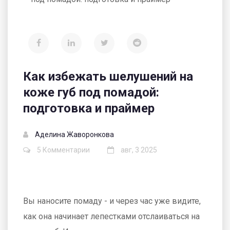
Как избежать шелушений на
коже губ под помадой:
подготовка и праймер
Аделина Жаворонкова
5 Комментарии
авг, 3 2025
Вы наносите помаду - и через час уже видите,
как она начинает лепестками отслаиваться на