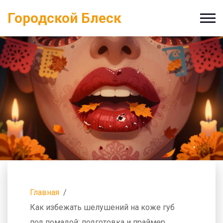
Городской Блеск
Главная
Как избежать шелушений на коже губ
под помадой: подготовка и праймер