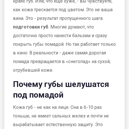
краях губ. Или, что еще хуже, - вы чувствуете,
как кожа трескается под цветом. Это не ваша
вина. Это - результат пропущенного шага:
подготовки губ
. Многие думают, что
достаточно просто нанести бальзам и сразу
покрыть губы помадой. Но так работает только
в кино. В реальности - даже самая дорогая
помада превращается в «снегопад» на сухой,
огрубевшей коже.
Почему губы шелушатся
под помадой
Кожа губ - не как на лице. Она в 6-10 раз
тоньше, не имеет сальных желез и почти не
вырабатывает естественную защиту. Это