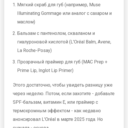
Мягкий скраб для губ (например, Muse
Illuminating Gommage или аналог с сахаром и
маслом)
Бальзам с пантенолом, скваланом и
гиалуроновой кислотой (L'Oréal Balm, Avene,
La Roche-Posay)
Прозрачный праймер для губ (MAC Prep +
Prime Lip, Inglot Lip Primer)
Этого достаточно, чтобы увидеть разницу уже
через неделю. Потом, если захотите - добавьте
SPF-бальзам, витамин Е, или праймер с
термохромным эффектом - как недавно
анонсировал L'Oréal в марте 2025 года. Но
сначала - основа.