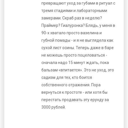
превращают уход за губами в ритуал с
тремя стадиями и лабораторными
замерами. Скраб раз в неделю?
Праймер? Гиалуронка? Блядь, у меня в
90-х хватало просто вазелина и
губной помады - и я не выглядела как
сухой лист осины. Теперь даже в баре
не можешь просто поцеловаться -
сначала надо 15 минут ждать, пока
бальзам «впитается». Это не уход, это
садизм для тех, кто боится
собственного отражения. Пора
вернуться к простоте - или хотя бы
перестать продавать эту ерунду за
3000 рублей.