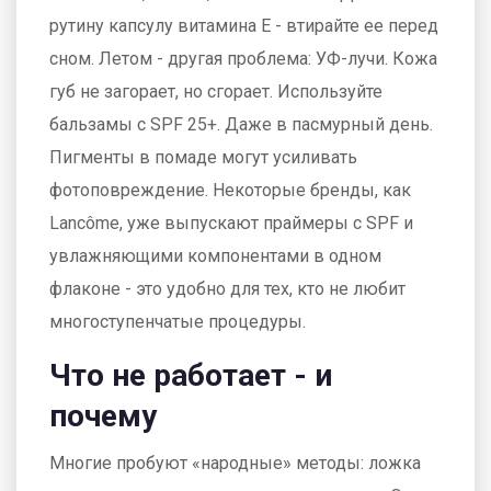
рутину капсулу витамина Е - втирайте ее перед
сном. Летом - другая проблема: УФ-лучи. Кожа
губ не загорает, но сгорает. Используйте
бальзамы с SPF 25+. Даже в пасмурный день.
Пигменты в помаде могут усиливать
фотоповреждение. Некоторые бренды, как
Lancôme, уже выпускают праймеры с SPF и
увлажняющими компонентами в одном
флаконе - это удобно для тех, кто не любит
многоступенчатые процедуры.
Что не работает - и
почему
Многие пробуют «народные» методы: ложка