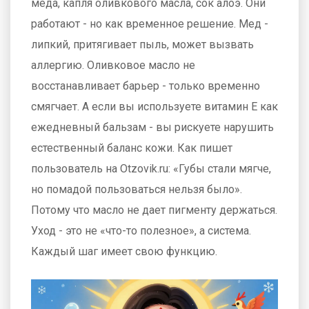
меда, капля оливкового масла, сок алоэ. Они
работают - но как временное решение. Мед -
липкий, притягивает пыль, может вызвать
аллергию. Оливковое масло не
восстанавливает барьер - только временно
смягчает. А если вы используете витамин Е как
ежедневный бальзам - вы рискуете нарушить
естественный баланс кожи. Как пишет
пользователь на Otzovik.ru: «Губы стали мягче,
но помадой пользоваться нельзя было».
Потому что масло не дает пигменту держаться.
Уход - это не «что-то полезное», а система.
Каждый шаг имеет свою функцию.