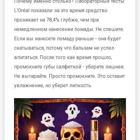
Почему именно столько? Лабораторные тесты
L'Oréal показали: за это время средство
проникает на 78,4% глубже, чем при
немедленном нанесении помады. Не спешите.
Если вы нанесете помаду раньше - она будет
скатываться, потому что бальзам не успел
впитаться. После того как время прошло,
промокните губы салфеткой - уберите лишнее.
Не вытирайте. Просто промокните. Это оставит
увлажнение, но уберет липкость.