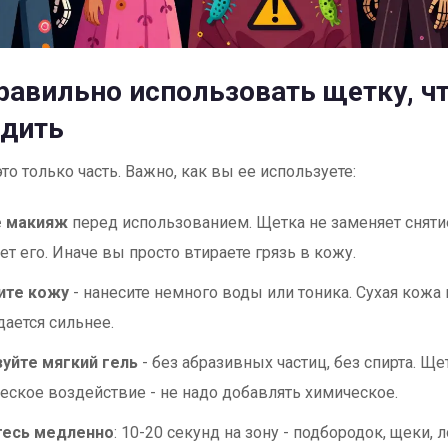
равильно использовать щетку, ч
едить
это только часть. Важно, как вы ее используете:
е макияж
перед использованием. Щетка не заменяет сняти
ет его. Иначе вы просто втираете грязь в кожу.
ите кожу
- нанесите немного воды или тоника. Сухая кожа 
ается сильнее.
уйте мягкий гель
- без абразивных частиц, без спирта. Щет
еское воздействие - не надо добавлять химическое.
тесь медленно
: 10-20 секунд на зону - подбородок, щеки, л