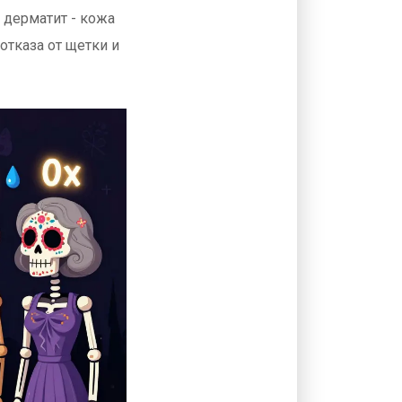
 дерматит - кожа
отказа от щетки и