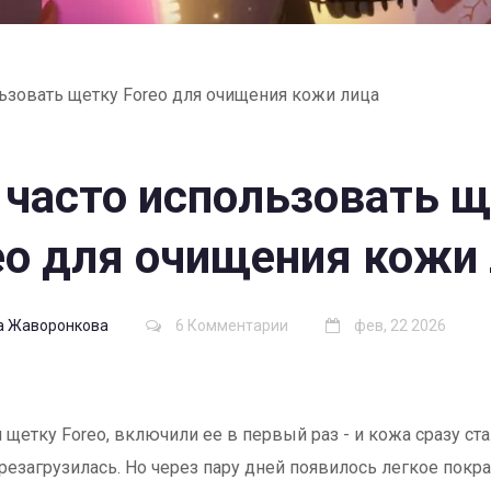
льзовать щетку Foreo для очищения кожи лица
 часто использовать 
eo для очищения кожи
а Жаворонкова
6 Комментарии
фев, 22 2026
 щетку Foreo, включили ее в первый раз - и кожа сразу ста
резагрузилась. Но через пару дней появилось легкое покра