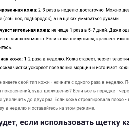
ированная кожа:
2-3 раза в неделю достаточно. Можно дел
е (лоб, нос, подбородок), а на щеках умываться руками.
 чувствительная кожа:
не чаще 1 раза в 5-7 дней. Даже од
ыть слишком много. Если кожа шелушится, краснеет или щ
итесь.
ная кожа:
1-2 раза в неделю. Кожа стареет, теряет эластич
еская чистка ускоряет появление морщин и истончает кож
е знаете свой тип кожи - начните с одного раза в неделю. 
ли покраснений, зуда, шелушения? Если все в порядке - чер
е увеличить до двух раз. Если кожа отреагировала плохо - 
зу в неделю и оставайтесь на этом режиме.
удет, если использовать щетку 