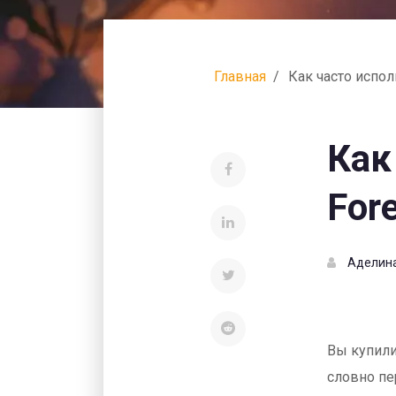
Главная
Как часто испо
Как
For
Аделин
Вы купили
словно пе