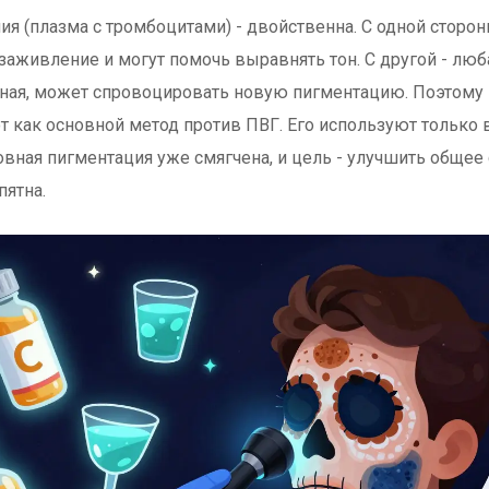
ия (плазма с тромбоцитами) - двойственна. С одной сторон
заживление и могут помочь выравнять тон. С другой - люб
ная, может спровоцировать новую пигментацию. Поэтому
 как основной метод против ПВГ. Его используют только 
овная пигментация уже смягчена, и цель - улучшить общее 
пятна.