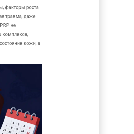
ы, факторы роста
ая травма, даже
 PRP не
в комплексе,
состояние кожи, а