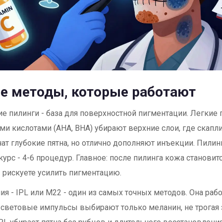
е методы, которые работают
е пилинги - база для поверхностной пигментации. Легкие 
и кислотами (AHA, BHA) убирают верхние слои, где скапли
чат глубокие пятна, но отлично дополняют инъекции. Пилин
 курс - 4-6 процедур. Главное: после пилинга кожа становит
 рискуете усилить пигментацию.
ия - IPL или М22 - один из самых точных методов. Она раб
 световые импульсы выбирают только меланин, не трогая