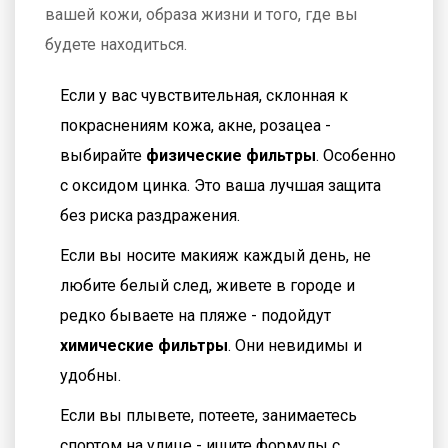
вашей кожи, образа жизни и того, где вы
будете находиться.
Если у вас чувствительная, склонная к
покраснениям кожа, акне, розацеа -
выбирайте
физические фильтры
. Особенно
с оксидом цинка. Это ваша лучшая защита
без риска раздражения.
Если вы носите макияж каждый день, не
любите белый след, живете в городе и
редко бываете на пляже - подойдут
химические фильтры
. Они невидимы и
удобны.
Если вы плывете, потеете, занимаетесь
спортом на улице - ищите формулы с