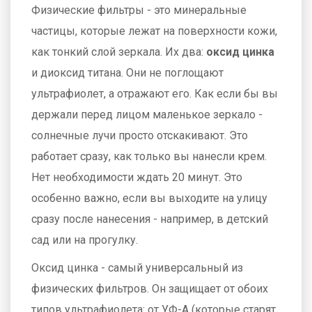
Физические фильтры - это минеральные
частицы, которые лежат на поверхности кожи,
как тонкий слой зеркала. Их два:
оксид цинка
и
диоксид титана
. Они не поглощают
ультрафиолет, а отражают его. Как если бы вы
держали перед лицом маленькое зеркало -
солнечные лучи просто отскакивают. Это
работает сразу, как только вы нанесли крем.
Нет необходимости ждать 20 минут. Это
особенно важно, если вы выходите на улицу
сразу после нанесения - например, в детский
сад или на прогулку.
Оксид цинка - самый универсальный из
физических фильтров. Он защищает от обоих
типов ультрафиолета: от УФ-А (которые старят