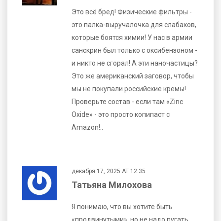
Это всё бред! Физические фильтры -
это палка-выручалочка для слабаков,
которые боятся химии! У нас в армии
санскрин был только с оксибензоном -
и никто не сгорал! А эти наночастицы?
Это же американский заговор, чтобы
мы не покупали российские кремы!..
Проверьте состав - если там «Zinc
Oxide» - это просто копипаст с
Amazon!..
декабря 17, 2025 AT 12:35
Татьяна Милохова
Я понимаю, что вы хотите быть
«продвинутыми», но не надо пугать