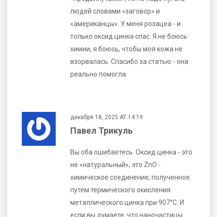
людей словами «заговор» и
«американцы». У меня розацеа - и
только оксид цинка спас. Я не боюсь
химии, я боюсь, чтобы моя кожа не
взорвалась. Спасибо за статью - она
реально помогла.
декабря 18, 2025 AT 14:19
Павел Трикуль
Вы оба ошибаетесь. Оксид цинка - это
не «натуральный», это ZnO -
химическое соединение, полученное
путем термического окисления
металлического цинка при 907°C. И
если вы думаете, что наночастицы