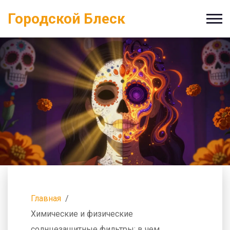
Городской Блеск
Главная
Химические и физические
солнцезащитные фильтры: в чем