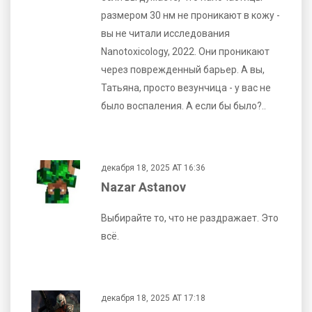
размером 30 нм не проникают в кожу -
вы не читали исследования
Nanotoxicology, 2022. Они проникают
через поврежденный барьер. А вы,
Татьяна, просто везунчица - у вас не
было воспаления. А если бы было?..
декабря 18, 2025 AT 16:36
Nazar Astanov
Выбирайте то, что не раздражает. Это
всё.
декабря 18, 2025 AT 17:18