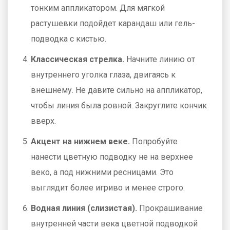
тонким аппликатором. Для мягкой
растушевки подойдет карандаш или гель-
подводка с кистью.
Классическая стрелка.
Начните линию от
внутреннего уголка глаза, двигаясь к
внешнему. Не давите сильно на аппликатор,
чтобы линия была ровной. Закруглите кончик
вверх.
Акцент на нижнем веке.
Попробуйте
нанести цветную подводку не на верхнее
веко, а под нижними ресницами. Это
выглядит более игриво и менее строго.
Водная линия (слизистая).
Прокрашивание
внутренней части века цветной подводкой