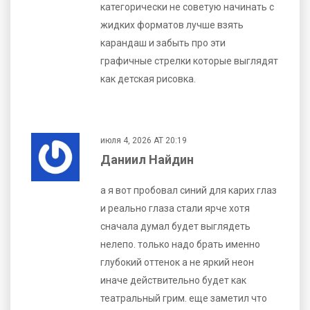
категорически не советую начинать с
жидких форматов лучше взять
карандаш и забыть про эти
графичные стрелки которые выглядят
как детская рисовка.
июля 4, 2026 AT 20:19
Даниил Найдин
а я вот пробовал синий для карих глаз
и реально глаза стали ярче хотя
сначала думал будет выглядеть
нелепо. только надо брать именно
глубокий оттенок а не яркий неон
иначе действительно будет как
театральный грим. еще заметил что