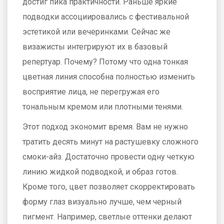
достиг пика практичности. Раньше яркие
подводки ассоциировались с фестивальной
эстетикой или вечеринками. Сейчас же
визажисты интегрируют их в базовый
репертуар. Почему? Потому что одна тонкая
цветная линия способна полностью изменить
восприятие лица, не перегружая его
тональным кремом или плотными тенями.
Этот подход экономит время. Вам не нужно
тратить десять минут на растушевку сложного
смоки-айз. Достаточно провести одну четкую
линию жидкой подводкой, и образ готов.
Кроме того, цвет позволяет скорректировать
форму глаз визуально лучше, чем черный
пигмент. Например, светлые оттенки делают