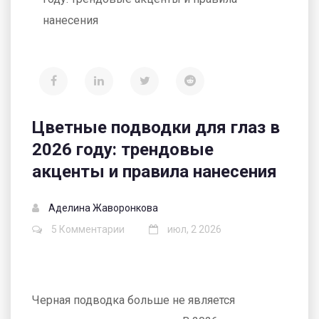
нанесения
Цветные подводки для глаз в
2026 году: трендовые
акценты и правила нанесения
Аделина Жаворонкова
5 Комментарии
июл, 2 2026
Черная подводка больше не является