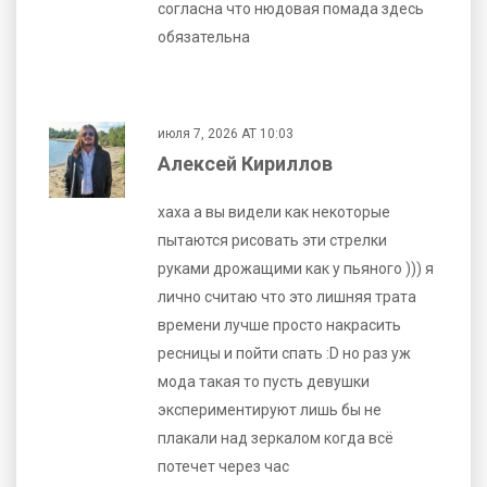
согласна что нюдовая помада здесь
обязательна
июля 7, 2026 AT 10:03
Алексей Кириллов
хаха а вы видели как некоторые
пытаются рисовать эти стрелки
руками дрожащими как у пьяного ))) я
лично считаю что это лишняя трата
времени лучше просто накрасить
ресницы и пойти спать :D но раз уж
мода такая то пусть девушки
экспериментируют лишь бы не
плакали над зеркалом когда всё
потечет через час