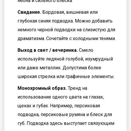
неона и сильного блеска.
Свидание.
Бордовая, вишневая или
глубокая синяя подводка. Можно добавить
немного черной подводки на слизистую для
драматизма. Сочетайте с холодными тенями.
Выход в свет / вечеринка.
Смело
используйте ледяной голубой, изумрудный
или даже металлик. Допустима более
широкая стрелка или графичные элементы.
Монохромный образ.
Тренд на
использование одного цвета на глазах,
щеках и губах. Например, персиковая
подводка, персиковые румяна и блеск для
губ. Подводка здесь выступает связующим