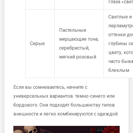
глаза «све
Светлые и
перламут
Пастельные
оттенки д
мерцающие тона,
Серые
глубины с
серебристый,
цвету, кот
мягкий розовый
часто быв
блеклым.
Если вы сомневаетесь, начните с
универсальных вариантов: темно-синего или
бордового. Они подходят большинству типов
внешности и легко комбинируются с одеждой.