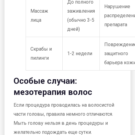
До полного
Нарушение
Массаж
заживления
распределен
лица
(обычно 3-5
препарата
дней)
Повреждени
Скрабы и
1-2 недели
защитного
пилинги
барьера кож
Особые случаи:
мезотерапия волос
Если процедура проводилась на волосистой
части головы, правила немного отличаются.
Мыть голову нельзя в день процедуры и
желательно подождать еще сутки.