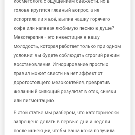
косметолога с ощущением свежести, но в
голове крутится главный вопрос: а не
испортила ли я всё, выпив чашку горячего
кофе или напевая любимую песню в душе?
Мезотерапия - это инвестиция в вашу
молодость, которая работает только при одном
условии: вы будете соблюдать строгий режим
восстановления. Игнорирование простых
правил может свести на нет эффект от
дорогостоящего
мезококтейля
, превратив
желанный сияющий результат в отек, синяки
или пигментацию.
В этой статье мы разберем, что категорически
запрещено делать в первые дни и недели
после инъекций, чтобы ваша кожа получила