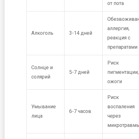
от пота
Обезвоживан
аллергия,
Алкоголь
3-14 дней
реакция с
препаратами
Риск
Солнце и
5-7 дней
пигментации,
солярий
ожоги
Риск
Умывание
воспаления
6-7 часов
лица
через
микротравм