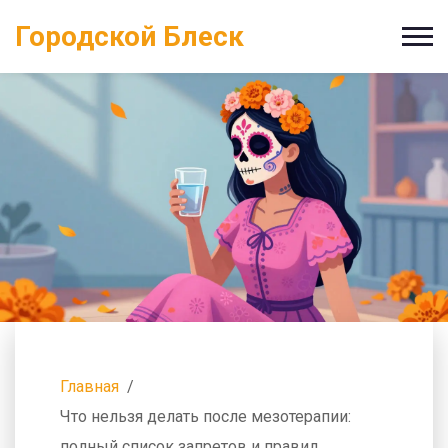
Городской Блеск
Главная
Что нельзя делать после мезотерапии:
полный список запретов и правил