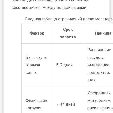
восстановиться между воздействиями.
Сводная таблица ограничений после мезотер
Срок
Фактор
Причина
запрета
Расширение
Баня, сауна,
сосудов,
горячая
5-7 дней
выведение
ванна
препаратов,
отек
Ускоренный
Физические
метаболизм,
7-14 дней
нагрузки
риск инфекц