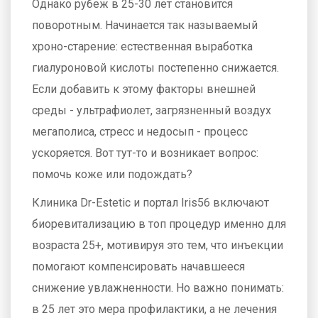
Однако рубеж в 25-30 лет становится
поворотным. Начинается так называемый
хроно-старение: естественная выработка
гиалуроновой кислоты постепенно снижается.
Если добавить к этому факторы внешней
среды - ультрафиолет, загрязненный воздух
мегаполиса, стресс и недосып - процесс
ускоряется. Вот тут-то и возникает вопрос:
помочь коже или подождать?
Клиника Dr-Estetic и портал Iris56 включают
биоревитализацию в топ процедур именно для
возраста 25+, мотивируя это тем, что инъекции
помогают компенсировать начавшееся
снижение увлажненности. Но важно понимать:
в 25 лет это мера профилактики, а не лечения