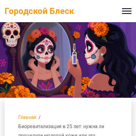
Городской Блеск
Главная
Биоревитализация в 25 лет: нужна ли
процедура молодой коже или это