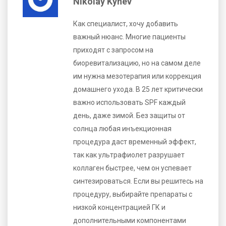
Nikolay Kynev
Как специалист, хочу добавить
важный нюанс. Многие пациенты
приходят с запросом на
биоревитализацию, но на самом деле
им нужна мезотерапия или коррекция
домашнего ухода. В 25 лет критически
важно использовать SPF каждый
день, даже зимой. Без защиты от
солнца любая инъекционная
процедура даст временный эффект,
так как ультрафиолет разрушает
коллаген быстрее, чем он успевает
синтезироваться. Если вы решитесь на
процедуру, выбирайте препараты с
низкой концентрацией ГК и
дополнительными компонентами