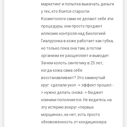
маркетинг и попытка выкачать деньги
у тех, кто боится старости.
Косметологи сами не делают себе эти
процедуры, они просто продают
иллюзию контроля над биологией.
Гиалуронка в коже работает как губка,
но только пока она там, а потом
организм ее расщепляет и выводит.
Зачем колоть синтетику в 25 лет,
когда кожа сама себя
восстанавливает? Это замкнутый
круг: сделали укол -> эффект прошел -
> нужно делать снова -> бюджет
клиники пополняется. Не ведитесь на
эту истерию вокруг «первых
морщинок», их нет, есть просто
обезвоженность от кондиционера.