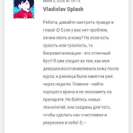
июня 3, 2026 AT 09:13
Vladislav Splash
Ребята, давайте смотреть правде в
глаза! 😊 Если у вас нет проблем,
зачем лезть в кожу? Но если есть
сухость или тусклость, то
биоревитализация - это отличный
буст! Я сам следил за тем, как моя
девушка восстанавливала кожу после
курса, и разница была заметна уже
через неделю. Главное - найти
хорошего врача и не экономить на
препарате. Не бойтесь новых
технологий, они созданы для того,
чтобы сделать нас счастливее и
увереннее в себе! 💪✨