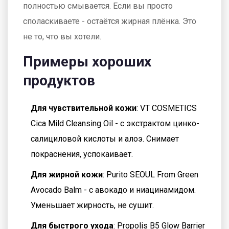
полностью смывается. Если вы просто
споласкиваете - остаётся жирная плёнка. Это
не то, что вы хотели.
Примеры хороших
продуктов
Для чувствительной кожи
: VT COSMETICS
Cica Mild Cleansing Oil - с экстрактом цинко-
салициловой кислоты и алоэ. Снимает
покраснения, успокаивает.
Для жирной кожи
: Purito SEOUL From Green
Avocado Balm - с авокадо и ниацинамидом.
Уменьшает жирность, не сушит.
Для быстрого ухода
: Propolis B5 Glow Barrier