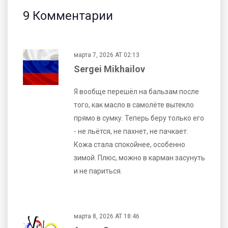
9 Комментарии
марта 7, 2026 AT 02:13
Sergei Mikhailov
Я вообще перешёл на бальзам после
того, как масло в самолёте вытекло
прямо в сумку. Теперь беру только его
- не льётся, не пахнет, не пачкает.
Кожа стала спокойнее, особенно
зимой. Плюс, можно в карман засунуть
и не париться.
марта 8, 2026 AT 18:46