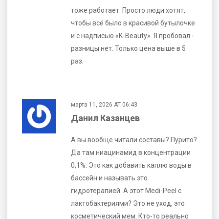
тоже работает. Просто люди хотят,
чтобы всё было в красивой бутылочке
и с надписью «K-Beauty». Я пробовал -
разницы нет. Только цена выше в 5
раз.
марта 11, 2026 AT 06:43
Данил Казанцев
А вы вообще читали составы? Пурито?
Да там ниацинамид в концентрации
0,1%. Это как добавить каплю воды в
бассейн и называть это
гидротерапией. А этот Medi-Peel с
лактобактериями? Это не уход, это
косметический мем. Кто-то реально