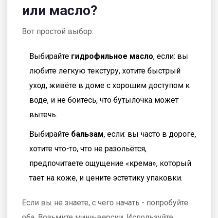
или масло?
Вот простой выбор:
Выбирайте
гидрофильное масло
, если: вы
любите лёгкую текстуру, хотите быстрый
уход, живёте в доме с хорошим доступом к
воде, и не боитесь, что бутылочка может
вытечь.
Выбирайте
бальзам
, если: вы часто в дороге,
хотите что-то, что не разольётся,
предпочитаете ощущение «крема», который
тает на коже, и цените эстетику упаковки.
Если вы не знаете, с чего начать - попробуйте
оба. Возьмите мини-версии. Используйте