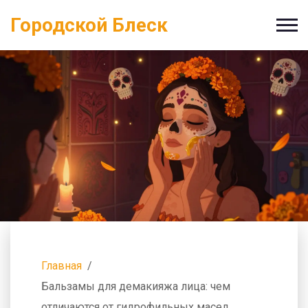
Городской Блеск
Главная
Бальзамы для демакияжа лица: чем
отличаются от гидрофильных масел