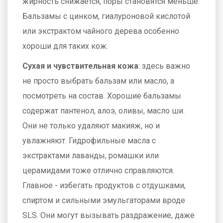
жирность снижается, поры становятся меньше.
Бальзамы с цинком, гиалуроновой кислотой
или экстрактом чайного дерева особенно
хороши для таких кож.
Сухая и чувствительная кожа
: здесь важно
не просто выбрать бальзам или масло, а
посмотреть на состав. Хорошие бальзамы
содержат пантенол, алоэ, оливы, масло ши.
Они не только удаляют макияж, но и
увлажняют. Гидрофильные масла с
экстрактами лаванды, ромашки или
церамидами тоже отлично справляются.
Главное - избегать продуктов с отдушками,
спиртом и сильными эмульгаторами вроде
SLS. Они могут вызывать раздражение, даже