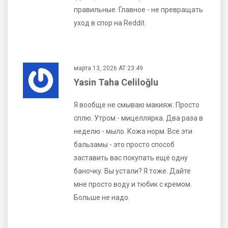
правильные. Главное - не превращать
уход в спор на Reddit.
марта 13, 2026 AT 23:49
Yasin Taha Celiloğlu
Я вообще не смываю макияж. Просто
сплю. Утром - мицеллярка. Два раза в
неделю - мыло. Кожа норм. Все эти
бальзамы - это просто способ
заставить вас покупать ещё одну
баночку. Вы устали? Я тоже. Дайте
мне просто воду и тюбик с кремом.
Больше не надо.