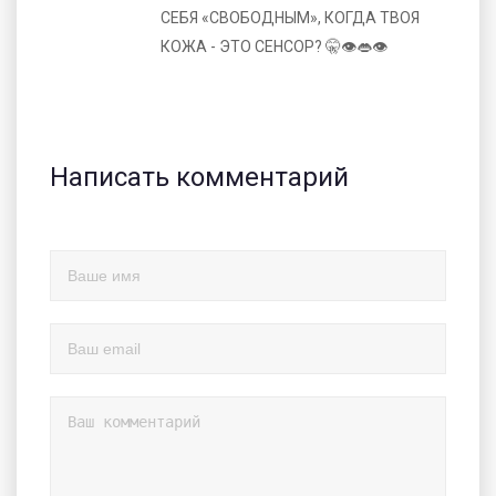
СЕБЯ «СВОБОДНЫМ», КОГДА ТВОЯ
КОЖА - ЭТО СЕНСОР? 🤫👁️👄👁️
Написать комментарий